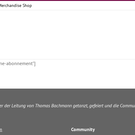
Merchandise Shop
line-abonnement"]
ter der Leitung von Thomas Bachmann getanzt, gefeiert und die Commun
m
Community