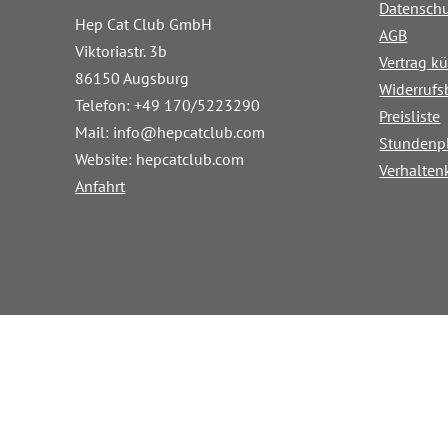
Datensch
Hep Cat Club GmbH
AGB
Viktoriastr. 3b
Vertrag k
86150 Augsburg
Widerrufs
Telefon: +49 170/5223290
Preisliste
Mail:
info@hepcatclub.com
Stundenp
Website: hepcatclub.com
Verhalten
Anfahrt