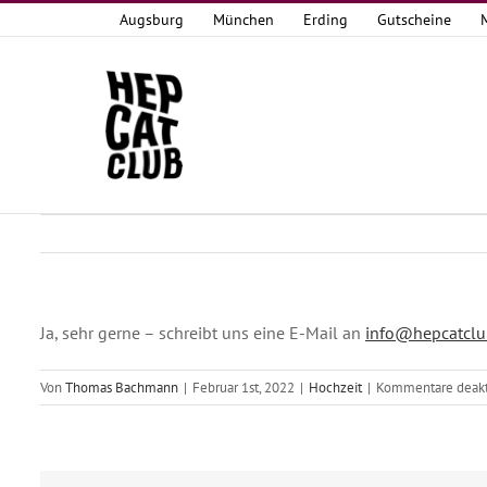
Zum
Augsburg
München
Erding
Gutscheine
Inhalt
springen
Ja, sehr gerne – schreibt uns eine E-Mail an
info@hepcatclu
Von
Thomas Bachmann
|
Februar 1st, 2022
|
Hochzeit
|
Kommentare deakti