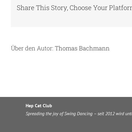
Share This Story, Choose Your Platfor
Über den Autor:
Thomas Bachmann
Hep Cat Club
Spreading the joy of Swing Dancing – seit 2012 wird un