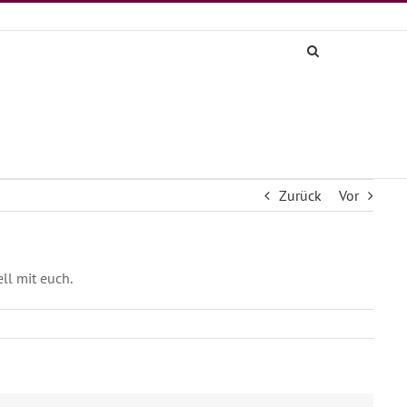
Zurück
Vor
ll mit euch.