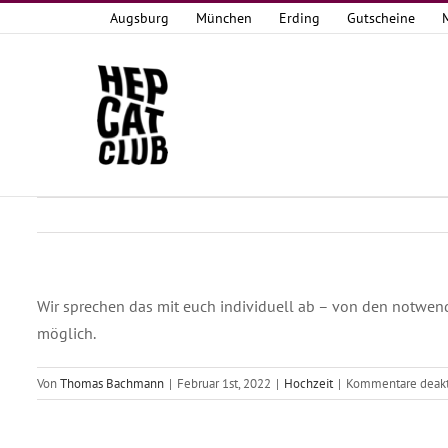
Zum
Augsburg
München
Erding
Gutscheine
Inhalt
springen
Wir sprechen das mit euch individuell ab – von den notwend
möglich.
Von
Thomas Bachmann
|
Februar 1st, 2022
|
Hochzeit
|
Kommentare deakti