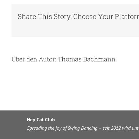
Share This Story, Choose Your Platfor
Über den Autor:
Thomas Bachmann
Hep Cat Club
Spreading the joy of Swing Dancing – seit 2012 wird un