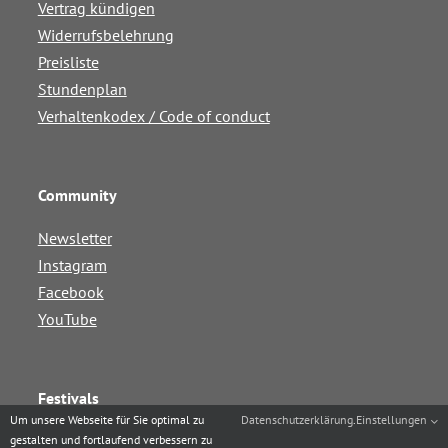
Vertrag kündigen
Widerrufsbelehrung
Preisliste
Stundenplan
Verhaltenkodex / Code of conduct
Community
Newsletter
Instagram
Facebook
YouTube
Festivals
Um unsere Webseite für Sie optimal zu
Datenschutzerklärung
.
Einstellungen
Augsburg Jazz Rhythms
gestalten und fortlaufend verbessern zu