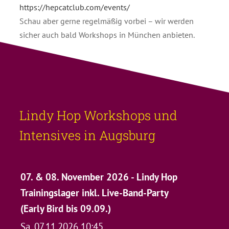
https://hepcatclub.com/events/
Schau aber gerne regelmäßig vorbei – wir werden
sicher auch bald Workshops in München anbieten.
Lindy Hop Workshops und
Intensives in Augsburg
07. & 08. November 2026 - Lindy Hop
Trainingslager inkl. Live-Band-Party
(Early Bird bis 09.09.)
Sa, 07.11.2026 10:45