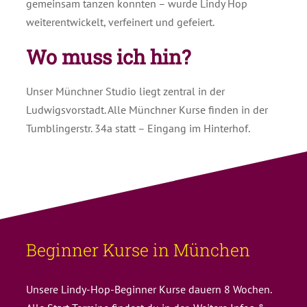
gemeinsam tanzen konnten – wurde Lindy Hop
weiterentwickelt, verfeinert und gefeiert.
Wo muss ich hin?
Unser Münchner Studio liegt zentral in der
Ludwigsvorstadt. Alle Münchner Kurse finden in der
Tumblingerstr. 34a statt – Eingang im Hinterhof.
Beginner Kurse in München
Unsere Lindy-Hop-Beginner Kurse dauern 8 Wochen.