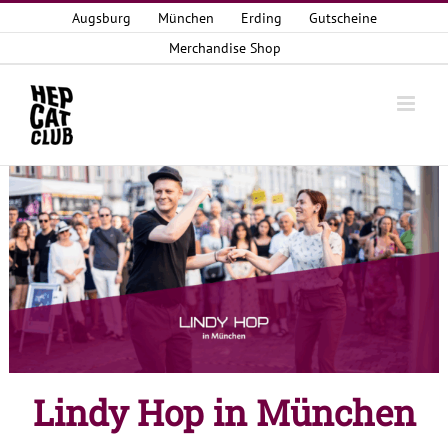
Zum
Augsburg
München
Erding
Gutscheine
Inhalt
Merchandise Shop
springen
Lindy Hop in München