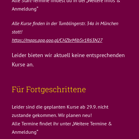
Alle Start-Termine findest du in der „Weitere Infos &
Anmeldung“
Alle Kurse finden in der Tumblingerstr. 34a in München
statt!
https://maps.app.goo.gl/CHZbrMibSv1R63N27
Leider bieten wir aktuell keine entsprechenden
Kurse an.
Für Fortgeschrittene
Leider sind die geplanten Kurse ab 29.9. nicht
zustande gekommen. Wir planen neu!
Alle Termine findet ihr unter „Weitere Termine &
Anmeldung“