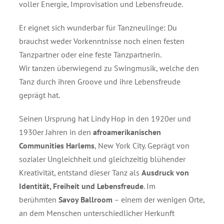
voller Energie, Improvisation und Lebensfreude.
Er eignet sich wunderbar für Tanzneulinge: Du
brauchst weder Vorkenntnisse noch einen festen
Tanzpartner oder eine feste Tanzpartnerin.
Wir tanzen überwiegend zu Swingmusik, welche den
Tanz durch ihren Groove und ihre Lebensfreude
geprägt hat.
Seinen Ursprung hat Lindy Hop in den 1920er und
1930er Jahren in den
afroamerikanischen
Communities Harlems
, New York City. Geprägt von
sozialer Ungleichheit und gleichzeitig blühender
Kreativität, entstand dieser Tanz als
Ausdruck von
Identität, Freiheit und Lebensfreude
. Im
berühmten
Savoy Ballroom
– einem der wenigen Orte,
an dem Menschen unterschiedlicher Herkunft