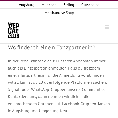
Zum
Augsburg
München
Erding
Gutscheine
Inhalt
Merchandise Shop
springen
Wo finde ich eine:n Tanzpartner:in?
In der Regel kannst dich zu unseren Angeboten immer
auch als Einzelperson anmelden. Falls du trotzdem
eine:n Tanzpartner:in für die Anmeldung vorab finden
willst, kannst du zB über folgende Plattformen suchen:
Signal- oder WhatsApp-Gruppen unserer Communities:
Kontaktiere uns, dann nehmen wir dich in die
entsprechenden Gruppen auf. Facebook-Gruppen Tanzen
in Augsburg und Umgebung Neu