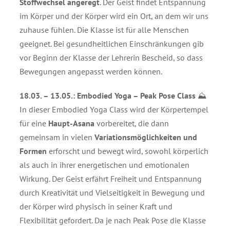
Stoffwechsel angeregt
. Der Geist findet Entspannung
im Körper und der Körper wird ein Ort, an dem wir uns
zuhause fühlen. Die Klasse ist für alle Menschen
geeignet. Bei gesundheitlichen Einschränkungen gib
vor Beginn der Klasse der Lehrerin Bescheid, so dass
Bewegungen angepasst werden können.
18.03. – 13.05.:
Embodied Yoga – Peak Pose Class
⛰️
In dieser Embodied Yoga Class wird der Körpertempel
für eine
Haupt-Asana
vorbereitet, die dann
gemeinsam in vielen
Variationsmöglichkeiten und
Formen
erforscht und bewegt wird, sowohl körperlich
als auch in ihrer energetischen und emotionalen
Wirkung. Der Geist erfährt Freiheit und Entspannung
durch Kreativität und Vielseitigkeit in Bewegung und
der Körper wird physisch in seiner Kraft und
Flexibilität gefordert. Da je nach Peak Pose die Klasse