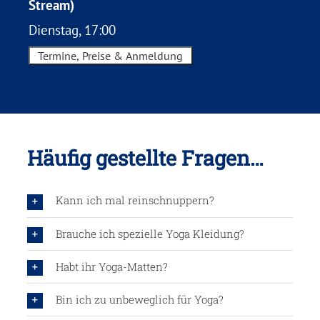
Stream)
Dienstag, 17:00
Termine, Preise & Anmeldung
Häufig gestellte Fragen…
Kann ich mal reinschnuppern?
Brauche ich spezielle Yoga Kleidung?
Habt ihr Yoga-Matten?
Bin ich zu unbeweglich für Yoga?