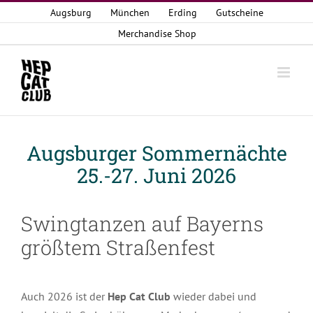
Zum
Augsburg
München
Erding
Gutscheine
Inhalt
Merchandise Shop
springen
Augsburger Sommernächte
25.-27. Juni 2026
Swingtanzen auf Bayerns
größtem Straßenfest
Auch 2026 ist der
Hep Cat Club
wieder dabei und