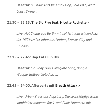
DJ-Musik & Show-Acts für Lindy Hop, Solo Jazz, West
Coast Swing…
21.30 – 22.15:
The Big Five feat. Nicolle Rochelle >
Live: Hot Swing aus Berlin – inspiriert vom wilden Jazz
der 1930er/40er Jahre aus Harlem, Kansas City und
Chicago.
22.15 – 22.45: Hep Cat Club DJs
DJ-Musik für Lindy Hop, Collegiate Shag, Boogie
Woogie, Balboa, Solo Jazz,…
22.45 – 24.00: Afterparty mit
Breath Attack >
Live: Urban Brass aus Augsburg. Die sechsköpfige Band
kombiniert moderne Rock- und Funk-Nummern mit