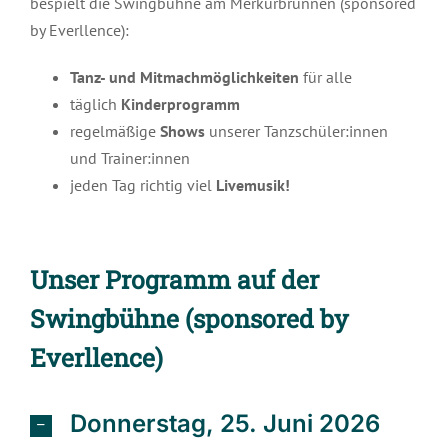
bespielt die Swingbühne am Merkurbrunnen (sponsored
by Everllence):
Tanz- und Mitmachmöglichkeiten
für alle
täglich
Kinderprogramm
regelmäßige
Shows
unserer Tanzschüler:innen
und Trainer:innen
jeden Tag richtig viel
Livemusik!
Unser Programm auf der
Swingbühne (sponsored by
Everllence)
Donnerstag, 25. Juni 2026