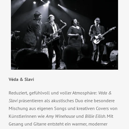
Véda & Slavi
Reduziert, gefühlvoll und voller Atmosphäre:
Véda &
Slavi
präsentieren als akustisches Duo eine besondere
Mischung aus eigenen Songs und kreativen Covers von
Künstlerinnen wie
Amy Winehouse
und
Billie Eilish
. Mit
Gesang und Gitarre entsteht ein warmer, moderner