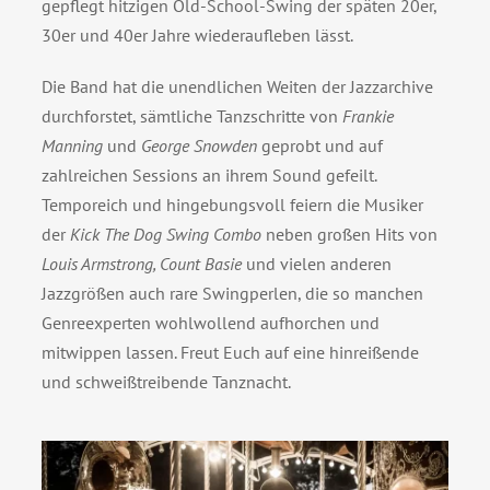
gepflegt hitzigen Old-School-Swing der späten 20er,
30er und 40er Jahre wiederaufleben lässt.
Die Band hat die unendlichen Weiten der Jazzarchive
durchforstet, sämtliche Tanzschritte von
Frankie
Manning
und
George Snowden
geprobt und auf
zahlreichen Sessions an ihrem Sound gefeilt.
Temporeich und hingebungsvoll feiern die Musiker
der
Kick The Dog Swing Combo
neben großen Hits von
Louis Armstrong, Count
Basie
und vielen anderen
Jazzgrößen auch rare Swingperlen, die so manchen
Genreexperten wohlwollend aufhorchen und
mitwippen lassen. Freut Euch auf eine hinreißende
und schweißtreibende Tanznacht.