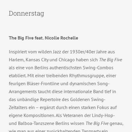
Donnerstag
The Big Five feat. Nicolle Rochelle
Inspiriert vom wilden Jazz der 1930er/40er Jahre aus
Harlem, Kansas City und Chicago haben sich
The Big Five
als eine von Berlins authentischsten Swing-Combos
etabliert. Mit einer treibenden Rhythmusgruppe, einer
feurigen Bläser-Frontline und dynamischen Song-
Arrangements taucht diese internationale Band tief in
das unbändige Repertoire des Goldenen Swing-
Zeitalters ein – ergänzt durch einen starken Fokus auf
eigene Kompositionen. Als Veteranen der Lindy-Hop-
und Balboa-Tanzszene Berlins wissen
The Big Five
genau,
wie man aus einer zurückhaltenden Tanzparty ein